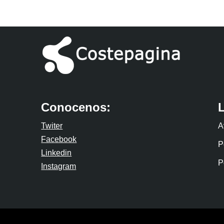
Conocenos:
Twiter
A
Facebook
P
Linkedin
P
Instagram