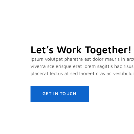
Let’s Work Together!
Ipsum volutpat pharetra est dolor mauris in ar
viverra scelerisque erat lorem sagittis hac risu
placerat lectus at sed laoreet cras ac vestibulu
GET IN TOUCH