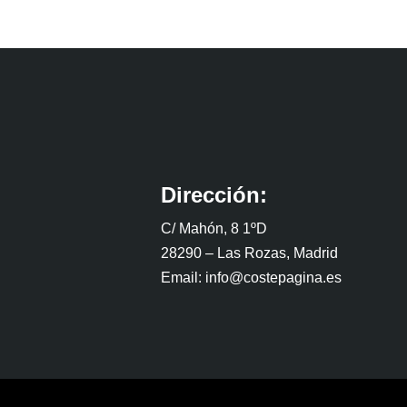
Dirección:
C/ Mahón, 8 1ºD
28290 – Las Rozas, Madrid
Email: info@costepagina.es