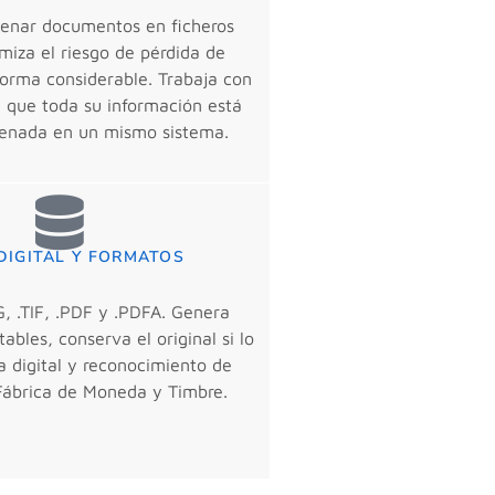
enar documentos en ficheros
imiza el riesgo de pérdida de
forma considerable. Trabaja con
e que toda su información está
enada en un mismo sistema.
DIGITAL Y FORMATOS
, .TIF, .PDF y .PDFA. Genera
ables, conserva el original si lo
a digital y reconocimiento de
 Fábrica de Moneda y Timbre.