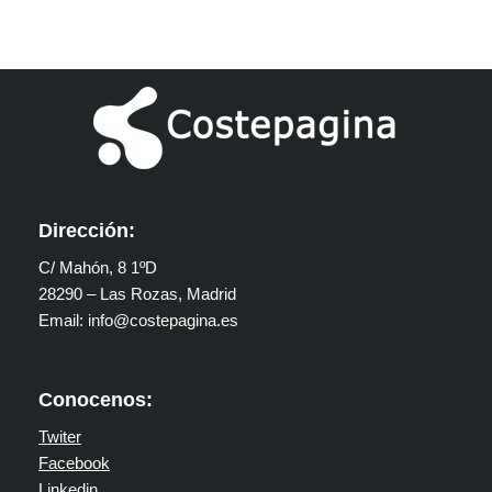
Dirección:
C/ Mahón, 8 1ºD
28290 – Las Rozas, Madrid
Email: info@costepagina.es
Conocenos:
Twiter
Facebook
Linkedin